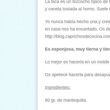
La bica es un bizcocho típico de 
y canela tostada al horno. Suele
Yo nunca había hecho una y cree
en casa nos ha encantado. Os de
http://blog.caprichosdecocina.c
Es esponjosa, muy tierna y tien
Lo mejor es hacerla en un molde 
Os apetece hacerla para desayun
Ingredientes:
80 gr. de mantequilla.