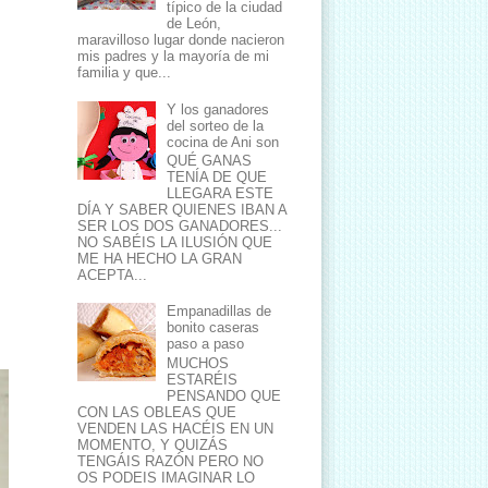
típico de la ciudad
de León,
maravilloso lugar donde nacieron
mis padres y la mayoría de mi
familia y que...
Y los ganadores
del sorteo de la
cocina de Ani son
QUÉ GANAS
TENÍA DE QUE
LLEGARA ESTE
DÍA Y SABER QUIENES IBAN A
SER LOS DOS GANADORES...
NO SABÉIS LA ILUSIÓN QUE
ME HA HECHO LA GRAN
ACEPTA...
Empanadillas de
bonito caseras
paso a paso
MUCHOS
ESTARÉIS
PENSANDO QUE
CON LAS OBLEAS QUE
VENDEN LAS HACÉIS EN UN
MOMENTO, Y QUIZÁS
TENGÁIS RAZÓN PERO NO
OS PODEIS IMAGINAR LO