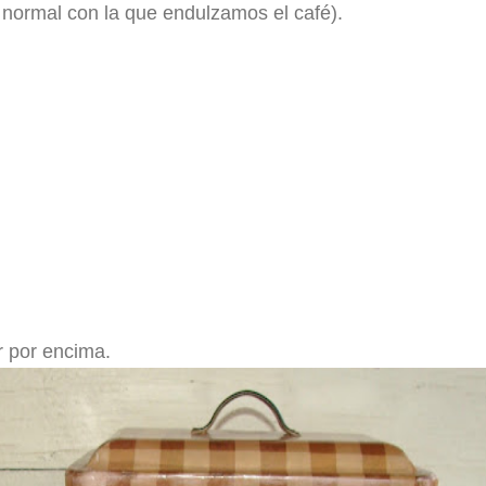
 normal con la que endulzamos el café).
r por encima.