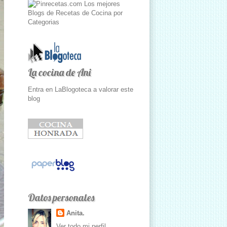
La cocina de Ani
Entra en LaBlogoteca a valorar este
blog
Datos personales
Anita.
Ver todo mi perfil