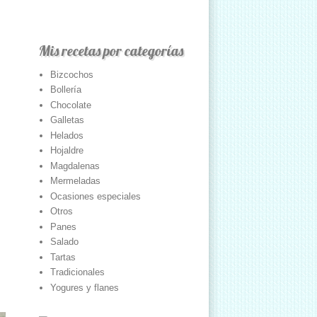
Mis recetas por categorías
Bizcochos
Bollería
Chocolate
Galletas
Helados
Hojaldre
Magdalenas
Mermeladas
Ocasiones especiales
Otros
Panes
Salado
Tartas
Tradicionales
Yogures y flanes