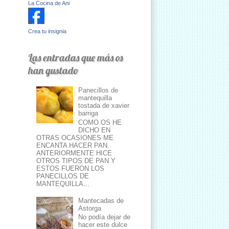
La Cocina de Ani
Crea tu insignia
Las entradas que más os
han gustado
Panecillos de
mantequilla
tostada de xavier
barriga
COMO OS HE
DICHO EN
OTRAS OCASIONES ME
ENCANTA HACER PAN.
ANTERIORMENTE HICE
OTROS TIPOS DE PAN Y
ESTOS FUERON LOS
PANECILLOS DE
MANTEQUILLA...
Mantecadas de
Astorga
No podía dejar de
hacer este dulce