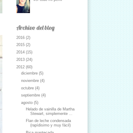
Archivo del blog
2016
(2)
2015
(2)
2014
(15)
2013
(24)
2012
(60)
diciembre
(5)
noviembre
(4)
octubre
(4)
septiembre
(4)
agosto
(5)
Helado de vainilla de Martha
Stewart, simplemente ...
Flan de leche condensada
(rapídisimo y muy fácil)
Bica mantecada