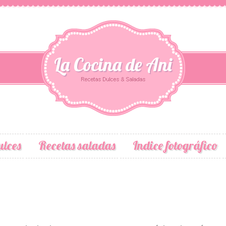
La Cocina de Ani
ulces
Recetas saladas
Indice fotográfico