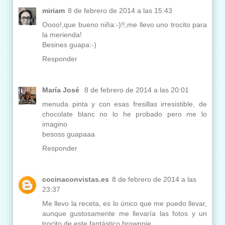
miriam
8 de febrero de 2014 a las 15:43
Oooo!,que bueno niña:-)!!,me llevo uno trocito para
la merienda!
Besines guapa:-)
Responder
María José
8 de febrero de 2014 a las 20:01
menuda pinta y con esas fresillas irresistible, de
chocolate blanc no lo he probado pero me lo
imagino
besoss guapaaa
Responder
cocinaconvistas.es
8 de febrero de 2014 a las
23:37
Me llevo la receta, es lo único que me puedo llevar,
aunque gustosamente me llevaría las fotos y un
trocito de este fantástico brownnie