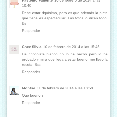
Pastelito Valiente
10 de febrero de 2014 a las
10:40
Debe estar riquísimo, pero es que además la pinta
que tiene es espectacular. Las fotos lo dicen todo.
Bs
Responder
Chez Silvia
10 de febrero de 2014 a las 15:45
De chocolate blanco no lo he hecho pero lo he
probado y mira que llega a estar bueno, me llevo la
receta. Bss
Responder
Montse
11 de febrero de 2014 a las 18:58
Qué bueno¡¡
Responder