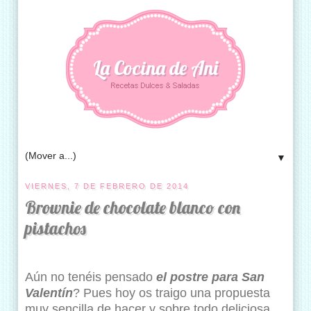
La Cocina de Ani
▼
VIERNES, 7 DE FEBRERO DE 2014
Brownie de chocolate blanco con
pistachos
Aún no tenéis pensado
el postre para San
Valentín
? Pues hoy os traigo una propuesta
muy sencilla de hacer y sobre todo deliciosa.